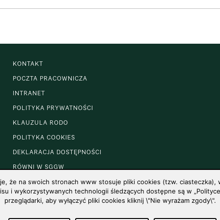
KONTAKT
POCZTA PRACOWNICZA
INTRANET
POLITYKA PRYWATNOŚCI
KLAUZULA RODO
POLITYKA COOKIES
DEKLARACJA DOSTĘPNOŚCI
RÓWNI W SGGW
 że na swoich stronach www stosuje pliki cookies (tzw. ciasteczka), w
u i wykorzystywanych technologii śledzących dostępne są w „Polityce 
przeglądarki, aby wyłączyć pliki cookies kliknij \"Nie wyrażam zgody\".