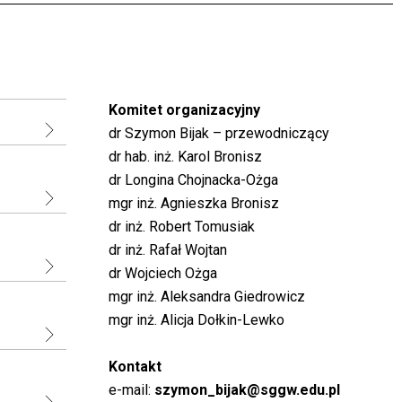
Komitet organizacyjny
dr Szymon Bijak – przewodniczący
dr hab. inż. Karol Bronisz
dr Longina Chojnacka-Ożga
mgr inż. Agnieszka Bronisz
dr inż. Robert Tomusiak
dr inż. Rafał Wojtan
dr Wojciech Ożga
mgr inż. Aleksandra Giedrowicz
mgr inż. Alicja Dołkin-Lewko
Kontakt
e-mail:
szymon_bijak@sggw.edu.pl