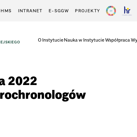
-HMS
INTRANET
E-SGGW
PROJEKTY
O Instytucie
Nauka w Instytucie
Współpraca
Wy
EJSKIEGO
ia 2022
drochronologów