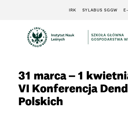
IRK
SYLABUS SGGW
E
SZKOŁA GŁÓWNA
GOSPODARSTWA WI
31 marca – 1 kwietn
VI Konferencja Den
Polskich